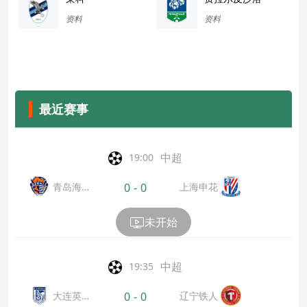
资料
资料
最近赛事
中超
19:00
青岛海
上海申花
0
-
0
牛
未开始
中超
19:35
大连英
辽宁铁人
0
-
0