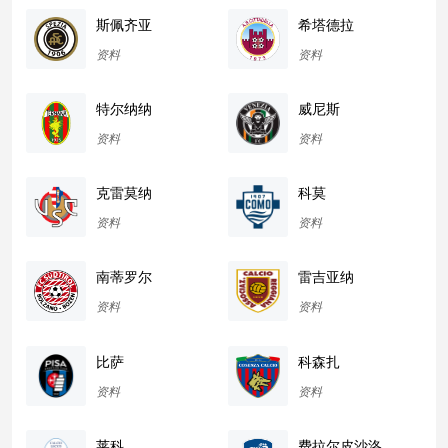
斯佩齐亚
希塔德拉
资料
资料
特尔纳纳
威尼斯
资料
资料
克雷莫纳
科莫
资料
资料
南蒂罗尔
雷吉亚纳
资料
资料
比萨
科森扎
资料
资料
莱科
费拉尔皮沙洛