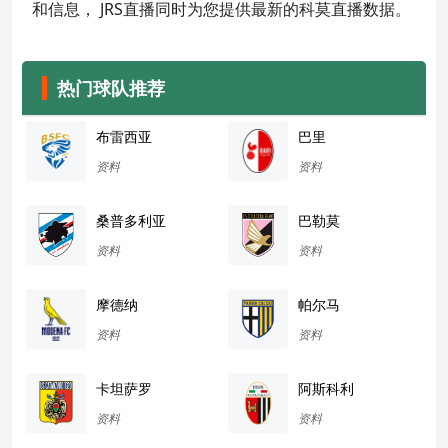
和信息， JRS直播同时为您提供最新的科莫直播数据。
热门球队推荐
布雷西亚
巴里
资料
资料
桑普多利亚
巴勒莫
资料
资料
摩德纳
帕尔马
资料
资料
卡坦萨罗
阿斯科利
资料
资料