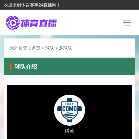
欢迎来到体育赛事24直播网！
您的位置：
首页
>
球队
>
足球队
球队介绍
科莫