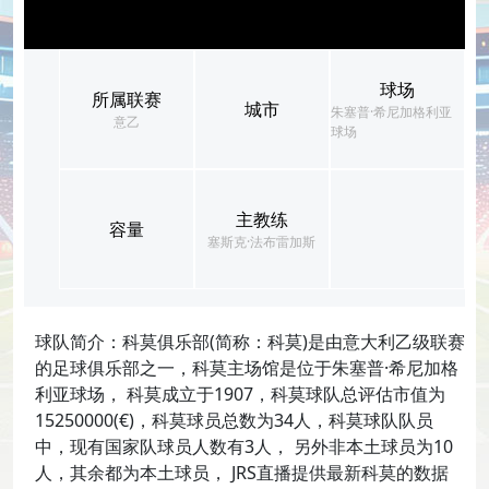
球场
所属联赛
城市
朱塞普·希尼加格利亚
意乙
球场
主教练
容量
塞斯克·法布雷加斯
球队简介：科莫俱乐部(简称：科莫)是由意大利乙级联赛
的足球俱乐部之一，科莫主场馆是位于朱塞普·希尼加格
利亚球场， 科莫成立于1907，科莫球队总评估市值为
15250000(€)，科莫球员总数为34人，科莫球队队员
中，现有国家队球员人数有3人， 另外非本土球员为10
人，其余都为本土球员， JRS直播提供最新科莫的数据