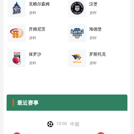
克赖尔森姆
汉堡
资料
资料
开姆尼茨
海德堡
资料
资料
保罗沙
罗斯托克
资料
资料
最近赛事
中超
19:00