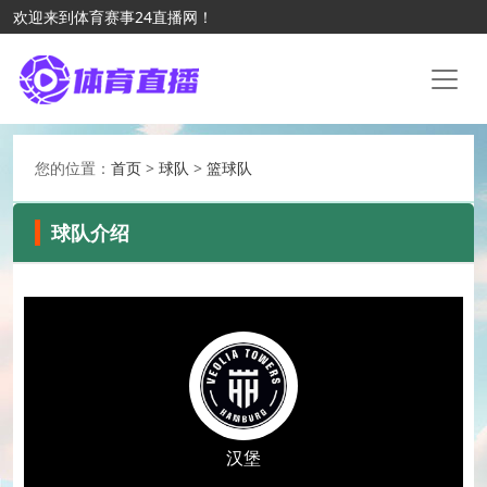
欢迎来到体育赛事24直播网！
您的位置：
首页
>
球队
>
篮球队
球队介绍
汉堡