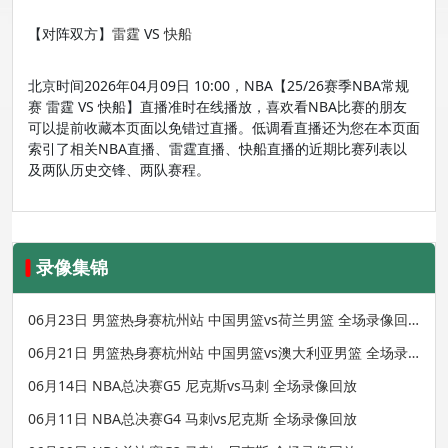
【对阵双方】
雷霆
VS
快船
北京时间2026年04月09日 10:00，NBA【25/26赛季NBA常规
赛 雷霆 VS 快船】直播准时在线播放，喜欢看NBA比赛的朋友
可以提前收藏本页面以免错过直播。低调看直播还为您在本页面
索引了相关NBA直播、雷霆直播、快船直播的近期比赛列表以
及两队历史交锋、两队赛程。
录像集锦
06月23日 男篮热身赛杭州站 中国男篮vs荷兰男篮 全场录像回
放
06月21日 男篮热身赛杭州站 中国男篮vs澳大利亚男篮 全场录
像回放
06月14日 NBA总决赛G5 尼克斯vs马刺 全场录像回放
06月11日 NBA总决赛G4 马刺vs尼克斯 全场录像回放